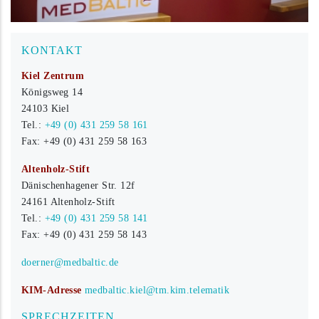
KONTAKT
Kiel Zentrum
Königsweg 14
24103 Kiel
Tel.:
+49 (0) 431 259 58 161
Fax: +49 (0) 431 259 58 163
Altenholz-Stift
Dänischenhagener Str. 12f
24161 Altenholz-Stift
Tel.:
+49 (0) 431 259 58 141
Fax: +49 (0) 431 259 58 143
doerner@medbaltic.de
KIM-Adresse
medbaltic.kiel@tm.kim.telematik
SPRECHZEITEN