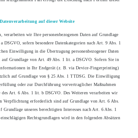
Datenverarbeitung auf dieser Website
en, verarbeiten wir Ihre personenbezogenen Daten auf Grundlage
t. a DSGVO, sofern besondere Datenkategorien nach Art. 9 Abs. 1
chen Einwilligung in die Übertragung personenbezogener Daten
m auf Grundlage von Art. 49 Abs. 1 lit. a DSGVO. Sofern Sie in
nformationen in Ihr Endgerät (z. B. via Device-Fingerprinting)
sätzlich auf Grundlage von § 25 Abs. 1 TTDSG. Die Einwilligung
agserfüllung oder zur Durchführung vorvertraglicher Maßnahmen
e des Art. 6 Abs. 1 lit. b DSGVO. Des Weiteren verarbeiten wir
en Verpflichtung erforderlich sind auf Grundlage von Art. 6 Abs.
 Grundlage unseres berechtigten Interesses nach Art. 6 Abs. 1
l einschlägigen Rechtsgrundlagen wird in den folgenden Absätzen