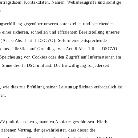
tragsdaten, Kontaktdaten, Namen, Websitezugriffe und sonstige
n.
agserfüllung gegenüber unseren potenziellen und bestehenden
einer sicheren, schnellen und effizienten Bereitstellung unseres
 (Art. 6 Abs. 1 lit. f DSGVO). Sofern eine entsprechende
g ausschließlich auf Grundlage von Art. 6 Abs. 1 lit. a DSGVO
Speicherung von Cookies oder den Zugriff auf Informationen im
m Sinne des TTDSG umfasst. Die Einwilligung ist jederzeit
 wie dies zur Erfüllung seiner Leistungspflichten erforderlich ist
gen.
AVV) mit dem oben genannten Anbieter geschlossen. Hierbei
riebenen Vertrag, der gewährleistet, dass dieser die