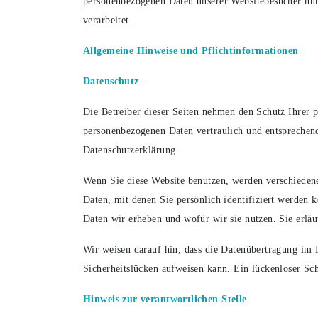
personenbezogenen Daten unserer Websitebesucher n
verarbeitet.
Allgemeine Hinweise und Pflicht­informationen
Datenschutz
Die Betreiber dieser Seiten nehmen den Schutz Ihrer p
personenbezogenen Daten vertraulich und entsprechend
Datenschutzerklärung.
Wenn Sie diese Website benutzen, werden verschiede
Daten, mit denen Sie persönlich identifiziert werden 
Daten wir erheben und wofür wir sie nutzen. Sie erlä
Wir weisen darauf hin, dass die Datenübertragung im 
Sicherheitslücken aufweisen kann. Ein lückenloser Sch
Hinweis zur verantwortlichen Stelle