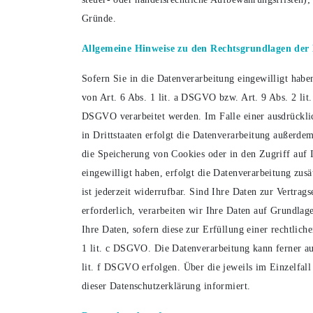
Gründe.
Allgemeine Hinweise zu den Rechtsgrundlagen der 
Sofern Sie in die Datenverarbeitung eingewilligt hab
von Art. 6 Abs. 1 lit. a DSGVO bzw. Art. 9 Abs. 2 li
DSGVO verarbeitet werden. Im Falle einer ausdrückli
in Drittstaaten erfolgt die Datenverarbeitung außerde
die Speicherung von Cookies oder in den Zugriff auf I
eingewilligt haben, erfolgt die Datenverarbeitung zu
ist jederzeit widerrufbar. Sind Ihre Daten zur Vertr
erforderlich, verarbeiten wir Ihre Daten auf Grundlag
Ihre Daten, sofern diese zur Erfüllung einer rechtlich
1 lit. c DSGVO. Die Datenverarbeitung kann ferner auf
lit. f DSGVO erfolgen. Über die jeweils im Einzelfal
dieser Datenschutzerklärung informiert.