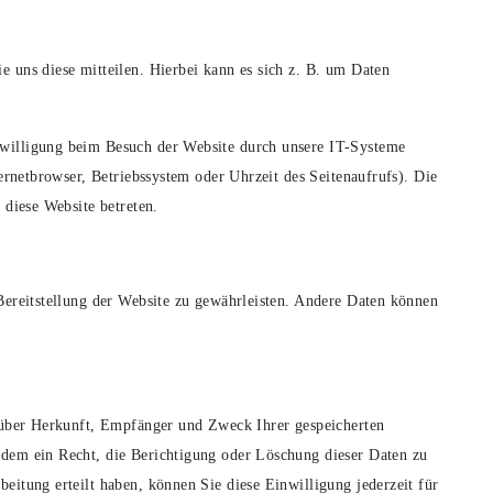
 uns diese mitteilen. Hierbei kann es sich z. B. um Daten
willigung beim Besuch der Website durch unsere IT-Systeme
ternetbrowser, Betriebssystem oder Uhrzeit des Seitenaufrufs). Die
 diese Website betreten.
Bereitstellung der Website zu gewährleisten. Andere Daten können
t über Herkunft, Empfänger und Zweck Ihrer gespeicherten
rdem ein Recht, die Berichtigung oder Löschung dieser Daten zu
eitung erteilt haben, können Sie diese Einwilligung jederzeit für