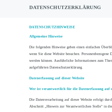
DATENSCHUTZ­ERKLÄRUNG
DATENSCHUTZ­HINWEISE
Allgemeine Hinweise
Die folgenden Hinweise geben einen einfachen Überbli
wenn Sie diese Website besuchen. Personenbezogene Dat
werden können. Ausführliche Informationen zum Them
aufgeführten Datenschutzerklärung.
Datenerfassung auf dieser Website
Wer ist verantwortlich für die Datenerfassung auf 
Die Datenverarbeitung auf dieser Website erfolgt dur
Abschnitt „Hinweis zur Verantwortlichen Stelle“ in d