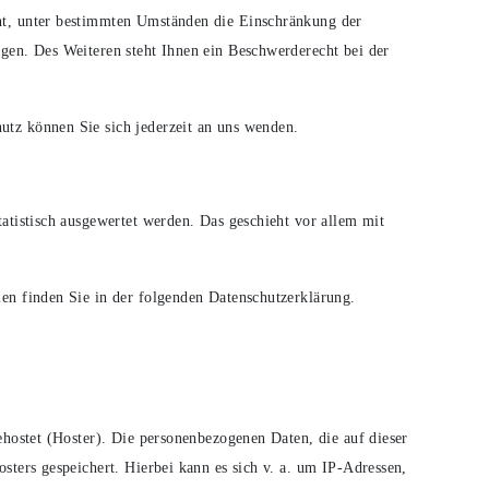
ht, unter bestimmten Umständen die Einschränkung der
gen. Des Weiteren steht Ihnen ein Beschwerderecht bei der
tz können Sie sich jederzeit an uns wenden.
atistisch ausgewertet werden. Das geschieht vor allem mit
en finden Sie in der folgenden Datenschutzerklärung.
ehostet (Hoster). Die personenbezogenen Daten, die auf dieser
sters gespeichert. Hierbei kann es sich v. a. um IP-Adressen,