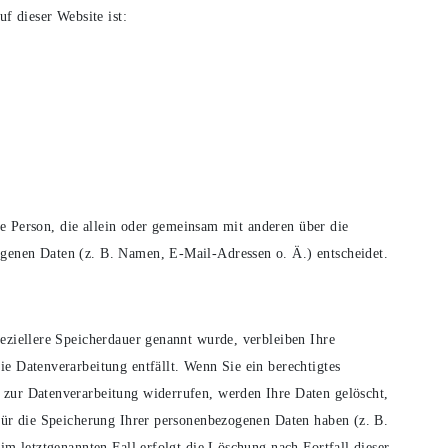
uf dieser Website ist:
che Person, die allein oder gemeinsam mit anderen über die
genen Daten (z. B. Namen, E-Mail-Adressen o. Ä.) entscheidet.
eziellere Speicherdauer genannt wurde, verbleiben Ihre
e Datenverarbeitung entfällt. Wenn Sie ein berechtigtes
 zur Datenverarbeitung widerrufen, werden Ihre Daten gelöscht,
 für die Speicherung Ihrer personenbezogenen Daten haben (z. B.
im letztgenannten Fall erfolgt die Löschung nach Fortfall dieser