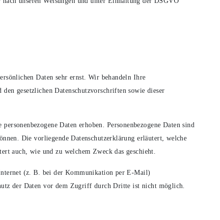
ur nach unseren Weisungen und unter Einhaltung der DSGVO
ersönlichen Daten sehr ernst. Wir behandeln Ihre
 den gesetzlichen Datenschutzvorschriften sowie dieser
ne personenbezogene Daten erhoben. Personenbezogene Daten sind
können. Die vorliegende Datenschutzerklärung erläutert, welche
utert auch, wie und zu welchem Zweck das geschieht.
Internet (z. B. bei der Kommunikation per E-Mail)
utz der Daten vor dem Zugriff durch Dritte ist nicht möglich.