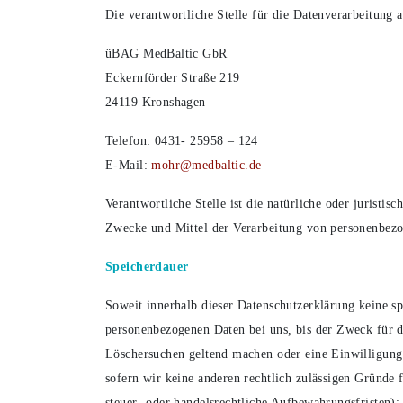
Die verantwortliche Stelle für die Datenverarbeitung a
üBAG MedBaltic GbR
Eckernförder Straße 219
24119 Kronshagen
Telefon: 0431- 25958 – 124
E-Mail:
mohr@medbaltic.de
Verantwortliche Stelle ist die natürliche oder juristis
Zwecke und Mittel der Verarbeitung von personenbezo
Speicherdauer
Soweit innerhalb dieser Datenschutzerklärung keine sp
personenbezogenen Daten bei uns, bis der Zweck für di
Löschersuchen geltend machen oder eine Einwilligung
sofern wir keine anderen rechtlich zulässigen Gründe
steuer- oder handelsrechtliche Aufbewahrungsfristen); 