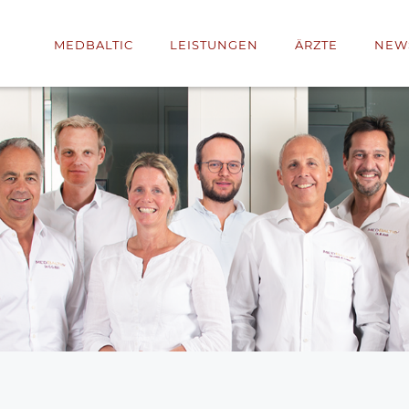
MEDBALTIC
LEISTUNGEN
ÄRZTE
NEW