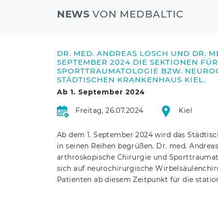
NEWS
VON MEDBALTIC
DR. MED. ANDREAS LOSCH UND DR. ME
SEPTEMBER 2024 DIE SEKTIONEN FÜ
SPORTTRAUMATOLOGIE BZW. NEUROC
STÄDTISCHEN KRANKENHAUS KIEL.
Ab 1. September 2024
Freitag, 26.07.2024
Kiel
Ab dem 1. September 2024 wird das Städtisc
in seinen Reihen begrüßen. Dr. med. Andreas 
arthroskopische Chirurgie und Sporttrauma
sich auf neurochirurgische Wirbelsäulenchir
Patienten ab diesem Zeitpunkt für die stati