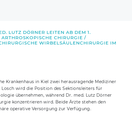
D. LUTZ DÖRNER LEITEN AB DEM 1.
R ARTHROSKOPISCHE CHIRURGIE /
HIRURGISCHE WIRBELSÄULENCHIRURGIE IM
he Krankenhaus in Kiel zwei herausragende Mediziner
Losch wird die Position des Sektionsleiters für
tologie übernehmen, während Dr. med. Lutz Dörner
urgie konzentrieren wird. Beide Ärzte stehen den
onäre operative Versorgung zur Verfügung.