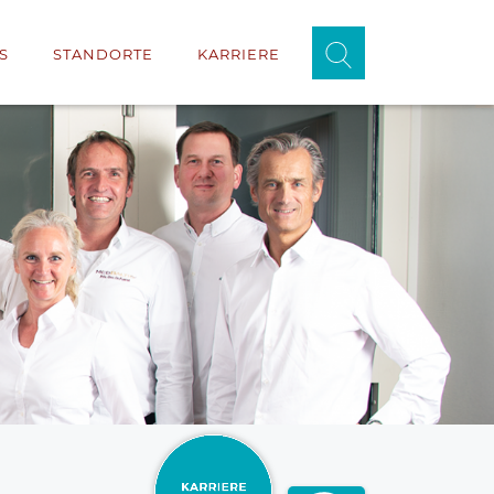
S
STANDORTE
KARRIERE