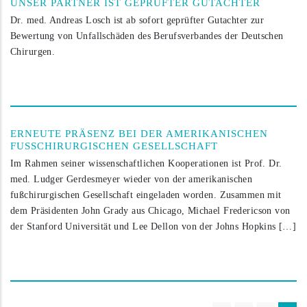
UNSER PARTNER IST GEPRÜFTER GUTACHTER
Dr. med. Andreas Losch ist ab sofort geprüfter Gutachter zur
Bewertung von Unfallschäden des Berufsverbandes der Deutschen
Chirurgen.
ERNEUTE PRÄSENZ BEI DER AMERIKANISCHEN
FUSSCHIRURGISCHEN GESELLSCHAFT
Im Rahmen seiner wissenschaftlichen Kooperationen ist Prof. Dr.
med. Ludger Gerdesmeyer wieder von der amerikanischen
fußchirurgischen Gesellschaft eingeladen worden. Zusammen mit
dem Präsidenten John Grady aus Chicago, Michael Fredericson von
der Stanford Universität und Lee Dellon von der Johns Hopkins […]